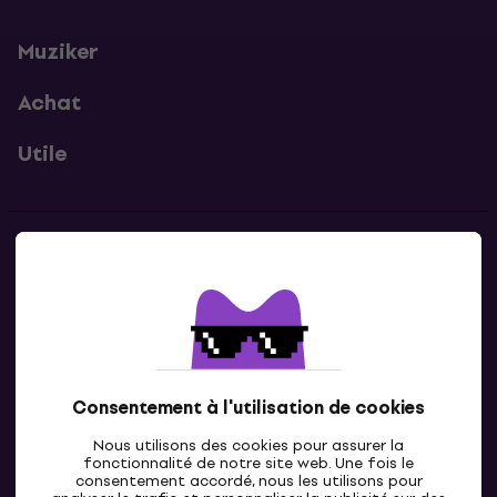
Muziker
Achat
Utile
Contacts
Contacte nous
Consentement à l'utilisation de cookies
Nous utilisons des cookies pour assurer la
fonctionnalité de notre site web. Une fois le
consentement accordé, nous les utilisons pour