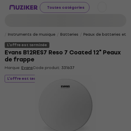
Toutes catégories
Instruments de musique
Batteries
Peaux de batteries et p
L'offre est terminée
Evans B12RES7 Reso 7 Coated 12" Peaux
de frappe
Marque:
Evans
Code produit:
331637
L'offre est terminée