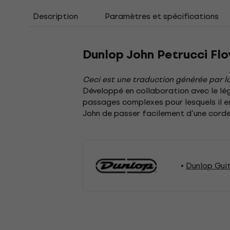
Description
Paramètres et spécifications
Dunlop John Petrucci Fl
Ceci est une traduction générée par lo
Développé en collaboration avec le lé
passages complexes pour lesquels il es
John de passer facilement d’une corde 
Dunlop Gui