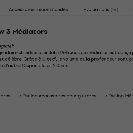
Accessoires recommandés
Évaluations
(18)
ow 3 Médiators
giciel:
gendaire shredmeister John Petrucci, ce médiator est conçu
t célèbre. Grâce à Ultex®, le volume et la profondeur sont 
à l’autre. Disponible en 2.0mm.
tares
Dunlop Accessoires pour guitares
Dunlop Mé