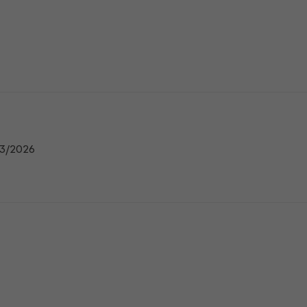
n
03/2026
n