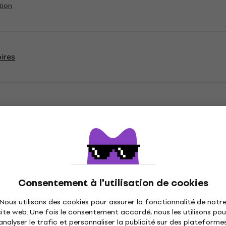
tion
ires
tions
Consentement à l'utilisation de cookies
 mm
Hauteur minimum
Nous utilisons des cookies pour assurer la fonctionnalité de notr
site web. Une fois le consentement accordé, nous les utilisons pou
analyser le trafic et personnaliser la publicité sur des plateforme