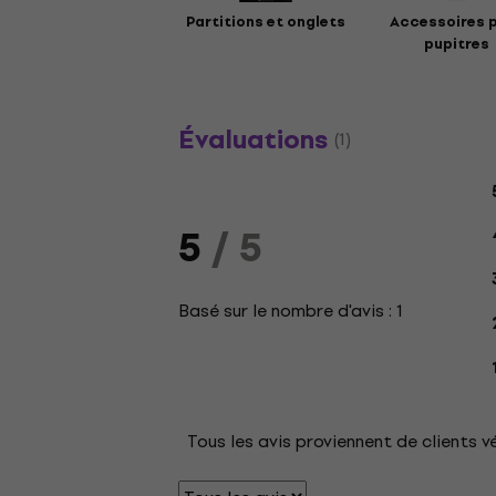
Partitions et onglets
Accessoires 
pupitres
Évaluations
(1)
5
/ 5
Basé sur le nombre d'avis : 1
Tous les avis proviennent de clients v