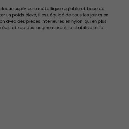
plaque supérieure métallique réglable et base de
r un poids élevé, il est équipé de tous les joints en
n avec des pièces intérieures en nylon, qui en plus
récis et rapides, augmenteront la stabilité et la
.