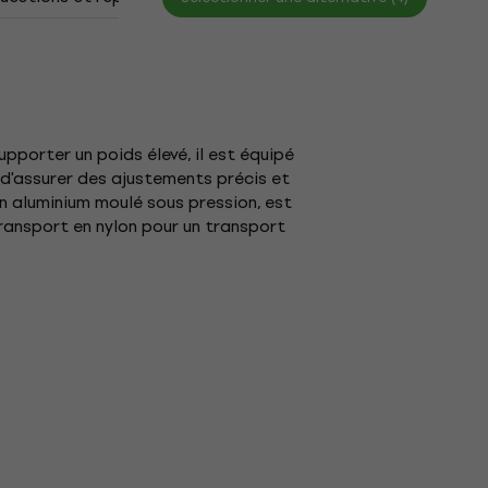
pporter un poids élevé, il est équipé
s d'assurer des ajustements précis et
n aluminium moulé sous pression, est
ransport en nylon pour un transport