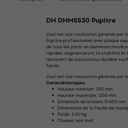
DH DHMSS30 Pupitre
Ceci est une traduction générée par lo
Pupitre professionnel avec plaque supé
de tous les joints en aluminium moulé s
rapides, augmenteront la stabilité et 
recouvert de caoutchouc durable «soft
facile.
Ceci est une traduction générée par lo
Caractéristiques:
Hauteur minimum: 780 mm
Hauteur maximale: 1250 mm
Dimension de la base: Ø 600 mm
Dimensions de la feuille de musi
Poids: 2,60 kg
Couleur: noir mat