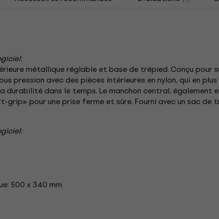
giciel:
rieure métallique réglable et base de trépied. Conçu pour su
ous pression avec des pièces intérieures en nylon, qui en plu
la durabilité dans le temps. Le manchon central, également e
-grip» pour une prise ferme et sûre. Fourni avec un sac de t
giciel:
que: 500 x 340 mm