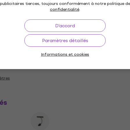
publicitaires tierces, toujours conformément à notre politique d
confidentialité
.
D'accord
g
Paramètres détaillés
Informations et cookies
e
ètres
és