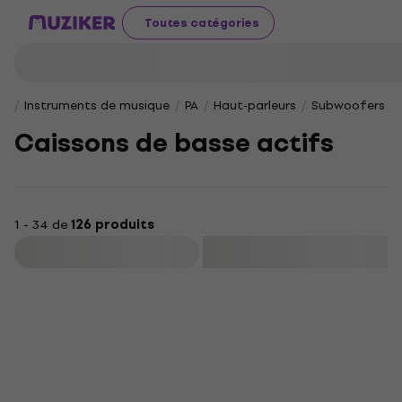
Toutes catégories
Instruments de musique
PA
Haut-parleurs
Subwoofers
Caissons de basse actifs
1 - 34 de
126 produits
Filtrer
Prix dégressifs