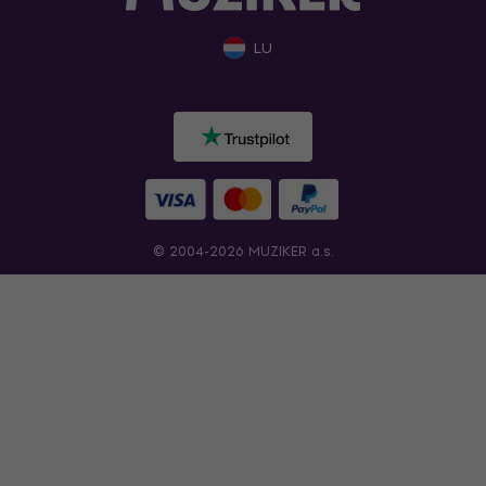
LU
© 2004-2026 MUZIKER a.s.