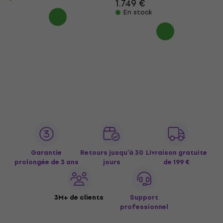
1.749 €
En stock
Garantie
Retours jusqu’à 30
Livraison gratuite
prolongée de 3 ans
jours
de 199 €
3M+ de clients
Support
professionnel