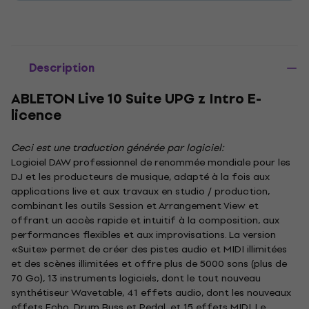
Description
ABLETON Live 10 Suite UPG z Intro E-
licence
Ceci est une traduction générée par logiciel:
Logiciel DAW professionnel de renommée mondiale pour les
DJ et les producteurs de musique, adapté à la fois aux
applications live et aux travaux en studio / production,
combinant les outils Session et Arrangement View et
offrant un accès rapide et intuitif à la composition, aux
performances flexibles et aux improvisations. La version
«Suite» permet de créer des pistes audio et MIDI illimitées
et des scènes illimitées et offre plus de 5000 sons (plus de
70 Go), 13 instruments logiciels, dont le tout nouveau
synthétiseur Wavetable, 41 effets audio, dont les nouveaux
effets Echo, Drum Buss et Pedal, et 15 effets MIDI. Le