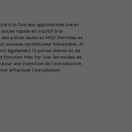
é à la fois aux applications live et
accès rapide et intuitif à la
des pistes audio et MIDI illimitées et
tout nouveau synthétiseur Wavetable, 41
rnit également 12 pistes d'envoi et de
a fonction Max for Live, les modes de
 pour une transition de l’introduction
voir effectuer l’installation.