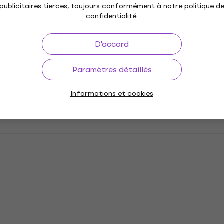
publicitaires tierces, toujours conformément à notre politique d
confidentialité
.
D'accord
Paramètres détaillés
Informations et cookies