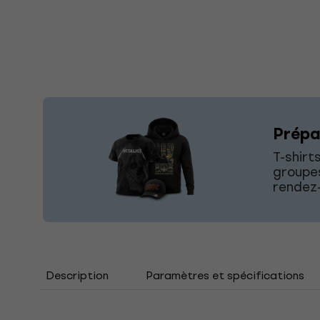
Prépa
T-shirt
groupes
rendez-
Description
Paramètres et spécifications