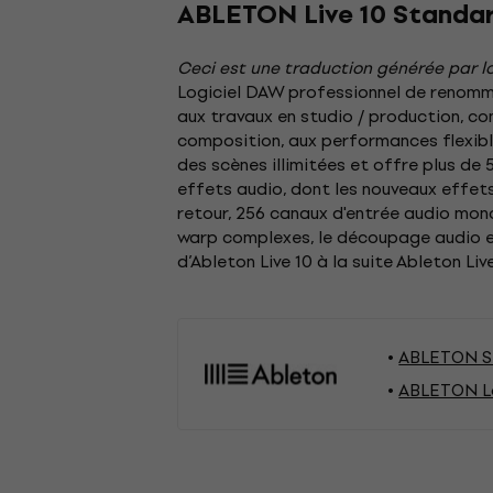
ABLETON Live 10 Standar
Ceci est une traduction générée par lo
Logiciel DAW professionnel de renommé
aux travaux en studio / production, co
composition, aux performances flexible
des scènes illimitées et offre plus de 
effets audio, dont les nouveaux effets
retour, 256 canaux d'entrée audio mon
warp complexes, le découpage audio et 
d’Ableton Live 10 à la suite Ableton Liv
ABLETON S
ABLETON Log