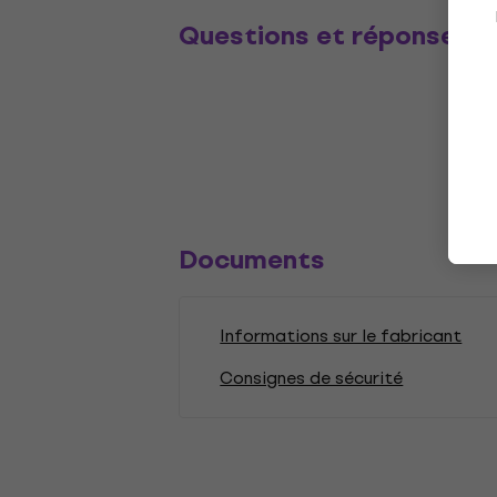
Questions et réponses
Documents
Informations sur le fabricant
Consignes de sécurité