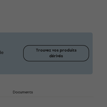
Trouvez vos produits
de
dérivés
s
Documents