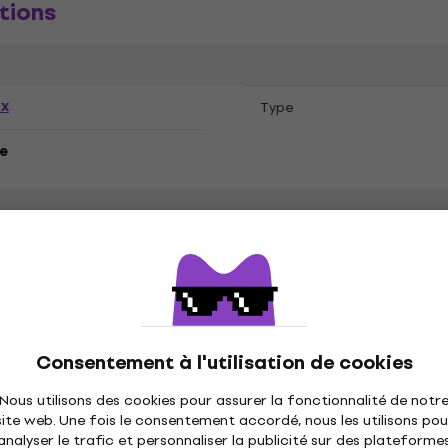
tions
ex
Type
e
Consentement à l'utilisation de cookies
Nous utilisons des cookies pour assurer la fonctionnalité de notr
site web. Une fois le consentement accordé, nous les utilisons pou
analyser le trafic et personnaliser la publicité sur des plateforme