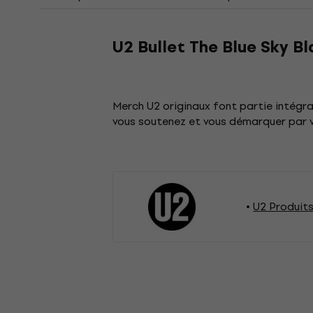
U2 Bullet The Blue Sky Bl
Merch U2 originaux font partie intégr
vous soutenez et vous démarquer par 
U2 Produit