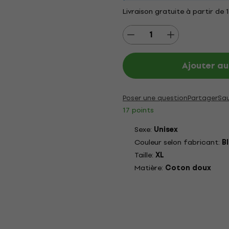
Livraison gratuite à partir de 
Ajouter au
Poser une question
Partager
Sa
17 points
Sexe:
Unisex
Couleur selon fabricant:
B
Taille:
XL
Matière:
Coton doux