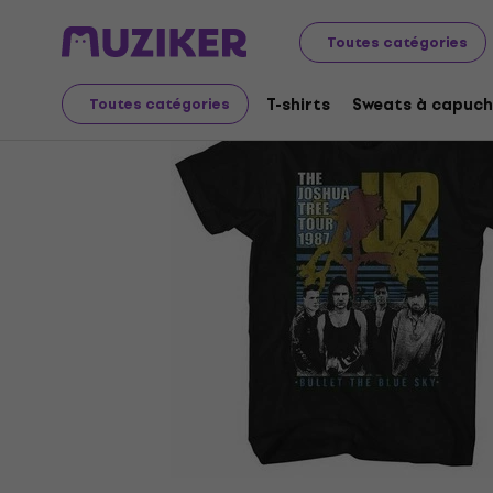
Merch
Produits musicaux
T-shirts
Toutes catégories
T-shirts
Sweats à capuch
Toutes catégories