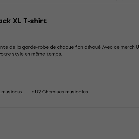
ack XL T-shirt
ante de la garde-robe de chaque fan dévoué. Avec ce merch 
votre style en même temps.
s musicaux
U2 Chemises musicales