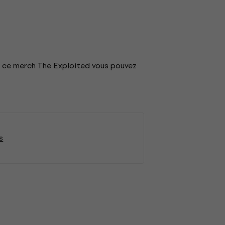
c ce merch The Exploited vous pouvez
s