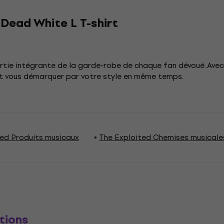
Dead White L T-shirt
rtie intégrante de la garde-robe de chaque fan dévoué. Ave
et vous démarquer par votre style en même temps.
ted Produits musicaux
The Exploited Chemises musicale
tions