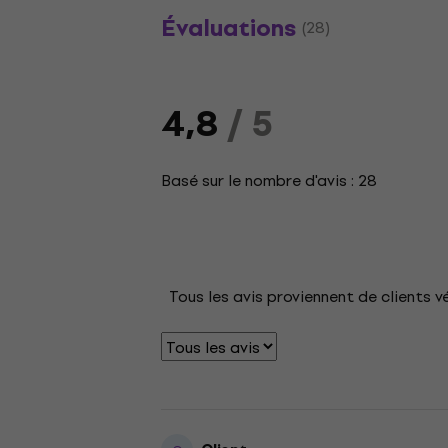
Évaluations
(28)
4,8
/ 5
Basé sur le nombre d'avis : 28
Tous les avis proviennent de clients v