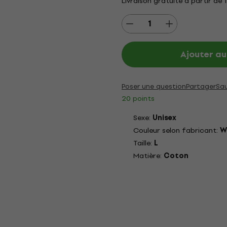
Livraison gratuite à partir de 
Ajouter au
Poser une question
Partager
Sa
20 points
Sexe:
Unisex
Couleur selon fabricant:
W
Taille:
L
Matière:
Coton