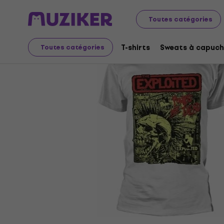
Merch
Produits musicaux
T-shirts
Toutes catégories
T-shirts
Sweats à capuch
Toutes catégories