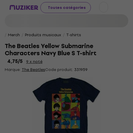
Toutes catégories
Merch
Produits musicaux
T-shirts
The Beatles Yellow Submarine
Characters Navy Blue S T-shirt
4,75
/5
9 x noté
Marque:
The Beatles
Code produit:
331959