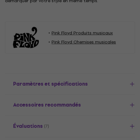
démarquer par votre style en même temps.
Pink Floyd Produits musicaux
Pink Floyd Chemises musicales
Paramètres et spécifications
Accessoires recommandés
Évaluations
(7)