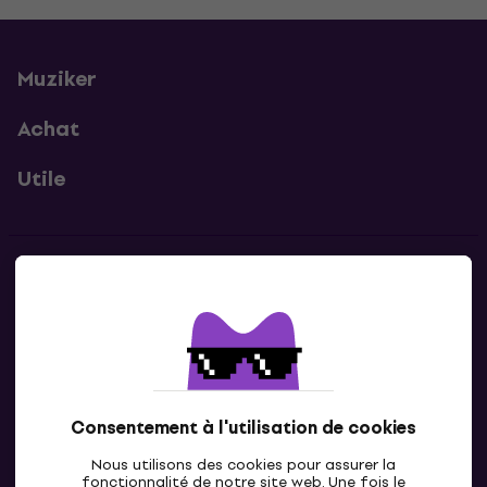
Muziker
Achat
Utile
Contacts
Contacte nous
Consentement à l'utilisation de cookies
Nous utilisons des cookies pour assurer la
fonctionnalité de notre site web. Une fois le