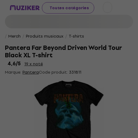
Toutes catégories
Merch
Produits musicaux
T-shirts
Pantera Far Beyond Driven World Tour
Black XL T-shirt
4,6
/5
19 x noté
Marque:
Pantera
Code produit:
331811