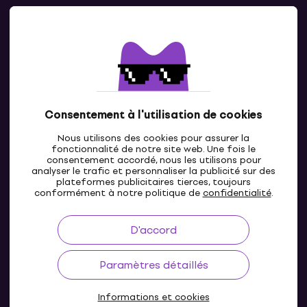
Contacts
Contacte nous
Consentement à l'utilisation de cookies
Nous utilisons des cookies pour assurer la
fonctionnalité de notre site web. Une fois le
consentement accordé, nous les utilisons pour
analyser le trafic et personnaliser la publicité sur des
plateformes publicitaires tierces, toujours
LU
conformément à notre politique de
confidentialité
.
D'accord
Paramètres détaillés
Informations et cookies