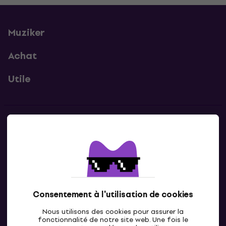
Muziker
Achat
Utile
Contacts
Contacte nous
Consentement à l'utilisation de cookies
Nous utilisons des cookies pour assurer la
fonctionnalité de notre site web. Une fois le