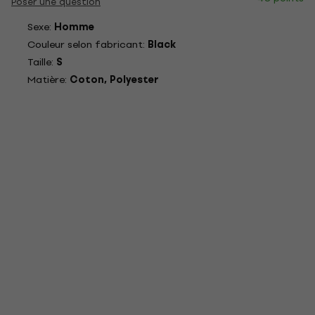
Poser une question
Sexe:
Homme
Couleur selon fabricant:
Black
Taille:
S
Matière:
Coton, Polyester