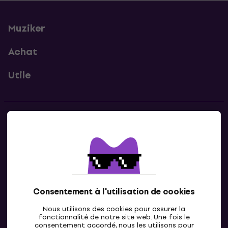
Muziker
Achat
Utile
Contacts
Contacte nous
Consentement à l'utilisation de cookies
Nous utilisons des cookies pour assurer la
fonctionnalité de notre site web. Une fois le
consentement accordé, nous les utilisons pour