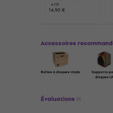
4,7
/5
14,90 €
Accessoires recommand
Boîtes à disques vinyle
Supports po
disques L
Évaluations
(3)