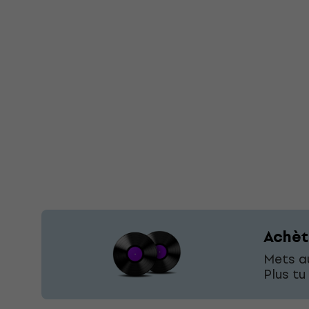
Achèt
Mets au
Plus tu