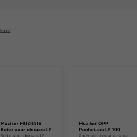
ètres
Muziker MUZR41B
Muziker OPP
Boîte pour disques LP
Pochettes LP 100
Boîte pour disques LP
Sac/caisse pour disques