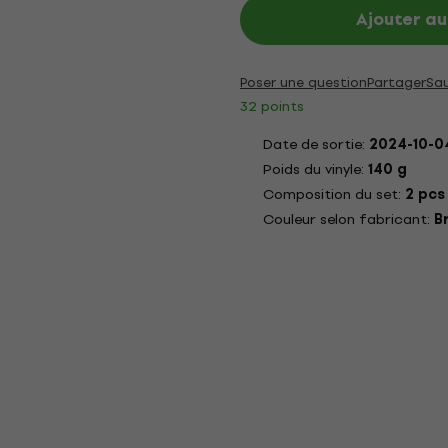
Ajouter au
Poser une question
Partager
Sa
32 points
Date de sortie:
2024-10-0
Poids du vinyle:
140 g
Composition du set:
2 pcs
Couleur selon fabricant:
B