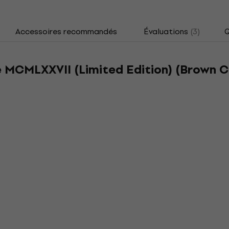
Accessoires recommandés
Évaluations
(3)
Q
 MCMLXXVII (Limited Edition) (Brown Co