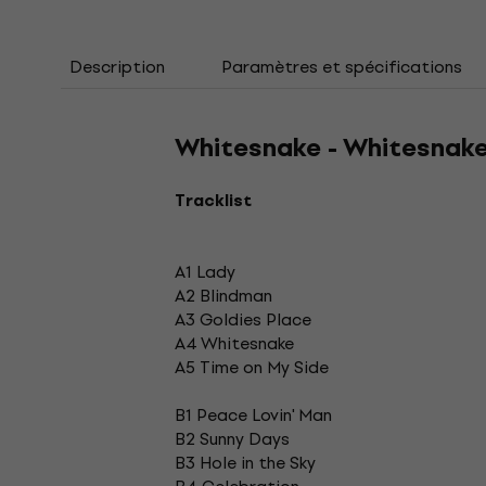
Description
Paramètres et spécifications
Whitesnake - Whitesnake
Tracklist
A1 Lady
A2 Blindman
A3 Goldies Place
A4 Whitesnake
A5 Time on My Side
B1 Peace Lovin' Man
B2 Sunny Days
B3 Hole in the Sky