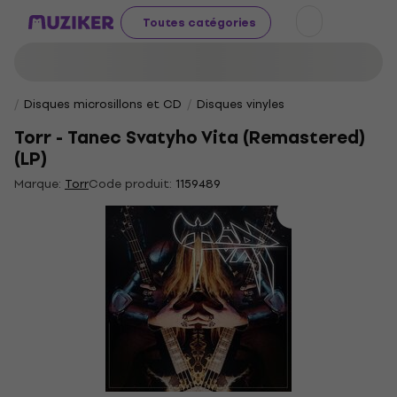
Toutes catégories
Disques microsillons et CD
Disques vinyles
Torr - Tanec Svatyho Vita (Remastered)
(LP)
Marque:
Torr
Code produit:
1159489