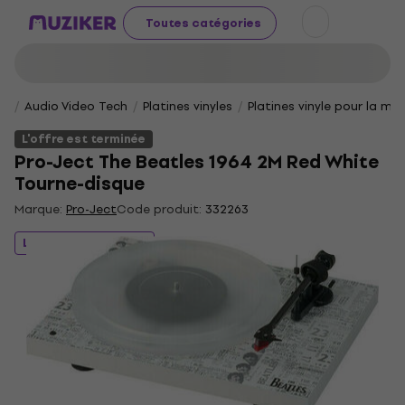
Toutes catégories
Audio Video Tech
Platines vinyles
Platines vinyle pour la ma
L'offre est terminée
Pro-Ject The Beatles 1964 2M Red White
Tourne-disque
Marque:
Pro-Ject
Code produit:
332263
L'offre est terminée