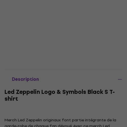
Description
Led Zeppelin Logo & Symbols Black S T-
shirt
Merch Led Zeppelin originaux font partie intégrante de la
garde-robe de chaque fan dévoué. Avec ce merch Led