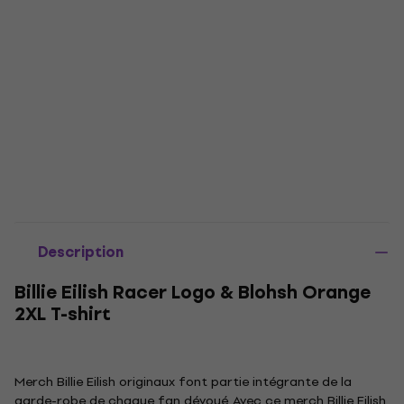
Description
Billie Eilish Racer Logo & Blohsh Orange
2XL T-shirt
Merch Billie Eilish originaux font partie intégrante de la
garde-robe de chaque fan dévoué. Avec ce merch Billie Eilish