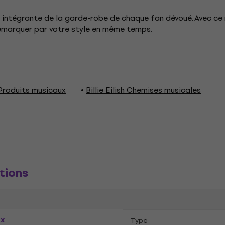
ie intégrante de la garde-robe de chaque fan dévoué. Avec ce 
démarquer par votre style en même temps.
h Produits musicaux
Billie Eilish Chemises musicales
tions
ex
Type