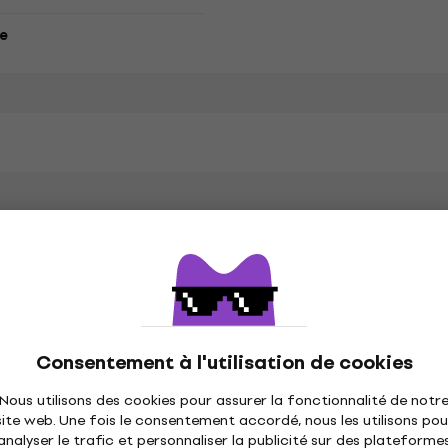
e
Eilish
n doux
Spécifications matérielles
Consentement à l'utilisation de cookies
 classique
Nous utilisons des cookies pour assurer la fonctionnalité de notr
site web. Une fois le consentement accordé, nous les utilisons pou
analyser le trafic et personnaliser la publicité sur des plateforme