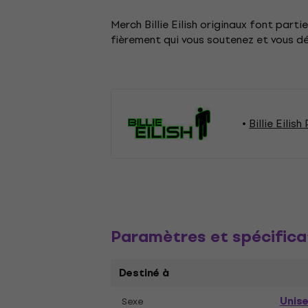
Merch Billie Eilish originaux font part
fièrement qui vous soutenez et vous 
Billie Eilis
Paramètres et spécifica
Destiné à
Unis
Sexe