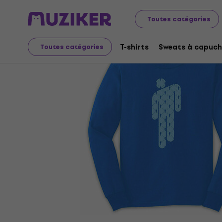
Merch
Produits musicaux
T-shirts
Toutes catégories
T-shirts
Sweats à capuch
Toutes catégories