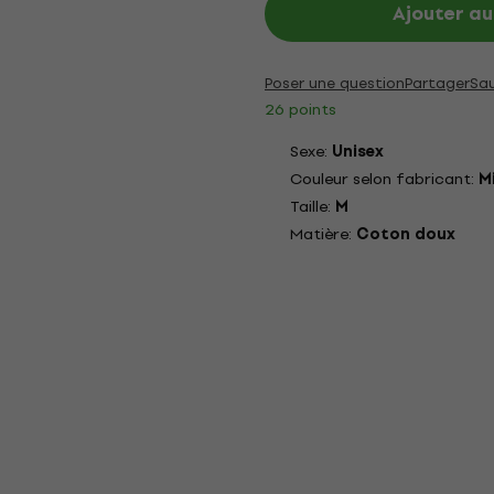
Ajouter au
Poser une question
Partager
Sa
26 points
Sexe:
Unisex
Couleur selon fabricant:
M
Taille:
M
Matière:
Coton doux