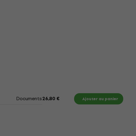
s
Documents
Tableau des tailles
26,80 €
Ajouter au panier