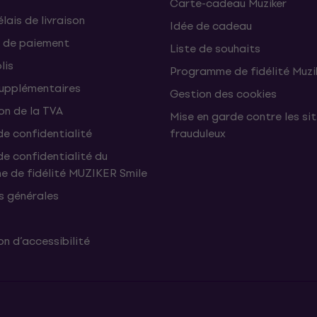
Carte-cadeau Muziker
élais de livraison
Idée de cadeau
 de paiement
Liste de souhaits
lis
Programme de fidélité Muzi
supplémentaires
Gestion des cookies
on de la TVA
Mise en garde contre les si
de confidentialité
frauduleux
de confidentialité du
 de fidélité MUZIKER Smile
s générales
n d’accessibilité