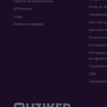
Centre de distribution
Frais et d
Affiliation
Modalités
Logo
Suivi de co
Mentions légales
Services 
Éxonérati
Politique 
Politique 
programme
Condition
DSA
Déclaratio