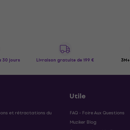
à 30 jours
Livraison gratuite
de 199 €
3M+ 
Utile
ons et rétractations du
FAQ - Foire Aux Questions
Muziker Blog