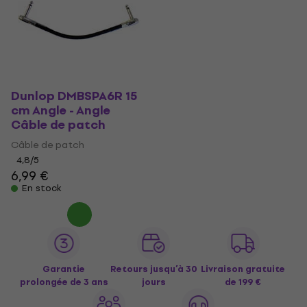
Dunlop DMBSPA6R 15
cm Angle - Angle
Câble de patch
Câble de patch
4,8
/5
6,99 €
En stock
Garantie
Retours jusqu’à 30
Livraison gratuite
prolongée de 3 ans
jours
de 199 €