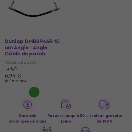
Dunlop DMBSPA6R 15
cm Angle - Angle
Câble de patch
Câble de patch
4,8
/5
6,99 €
En stock
Garantie
Retours jusqu’à 30
Livraison gratuite
prolongée de 3 ans
jours
de 199 €