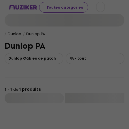
Toutes catégories
Dunlop
Dunlop PA
Dunlop PA
Dunlop Câbles de patch
PA - tout
1 - 1 de
1 produits
Filtrer