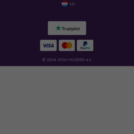
LU
© 2004-2026 MUZIKER a.s.