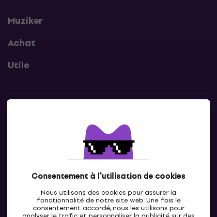
Muziker
Achat
Utile
Contacts
Contacte nous
Consentement à l'utilisation de cookies
Nous utilisons des cookies pour assurer la
fonctionnalité de notre site web. Une fois le
consentement accordé, nous les utilisons pour
analyser le trafic et personnaliser la publicité sur des