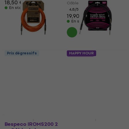
18,50 €
Câble de haut-parleur
En stock
4,8
/5
19,90 €
En stock
Prix dégressifs
HAPPY HOUR
Orange CA041 6 m
2 variantes
Câble de haut-parleur
Ernie Ball P06072
Noir/Droit - Droit
Câble de haut-parleur
4,9
/5
Câble de haut-parleur
22,60 €
4,9
/5
En stock
16,20 €
En stock
Prix dégressifs
Prix dégressifs
Bespeco IROMS200 2
D'Addario Planet