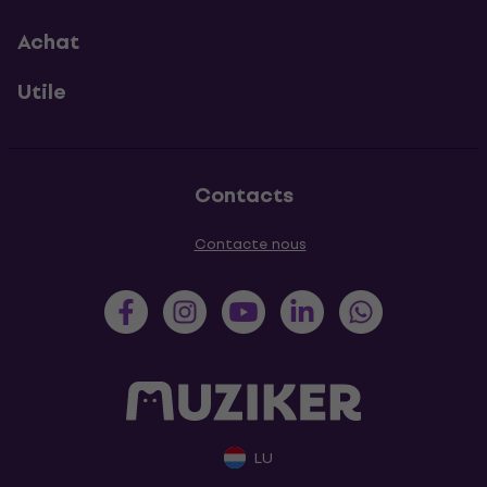
Achat
Utile
Contacts
Contacte nous
LU