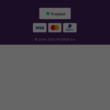
© 2004-2026 MUZIKER a.s.