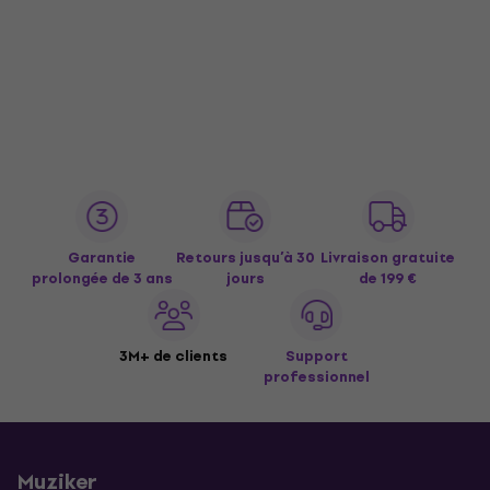
Garantie
Retours jusqu’à 30
Livraison gratuite
prolongée de 3 ans
jours
de 199 €
3M+ de clients
Support
professionnel
Muziker