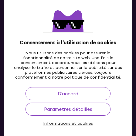
Contacts
Contacte nous
Consentement à l'utilisation de cookies
Nous utilisons des cookies pour assurer la
fonctionnalité de notre site web. Une fois le
consentement accordé, nous les utilisons pour
analyser le trafic et personnaliser la publicité sur des
plateformes publicitaires tierces, toujours
LU
conformément à notre politique de
confidentialité
.
D'accord
Paramètres détaillés
Informations et cookies
© 2004-2026 MUZIKER a.s.