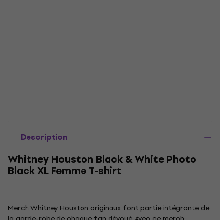
Description
Whitney Houston Black & White Photo
Black XL Femme T-shirt
Merch Whitney Houston originaux font partie intégrante de
la garde-robe de chaque fan dévoué. Avec ce merch