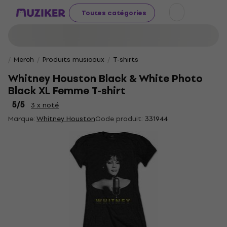
Toutes catégories
Merch
Produits musicaux
T-shirts
Whitney Houston Black & White Photo
Black XL Femme T-shirt
5
/5
3 x noté
Marque:
Whitney Houston
Code produit:
331944