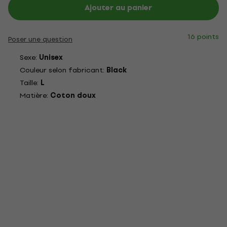
Ajouter au panier
16 points
Poser une question
Sexe:
Unisex
Couleur selon fabricant:
Black
Taille:
L
Matière:
Coton doux