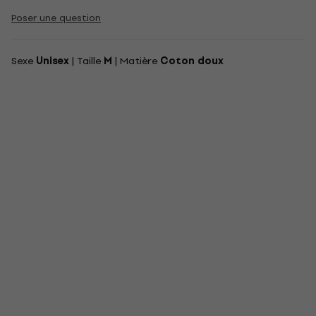
Poser une question
Sexe
Unisex
| Taille
M
| Matière
Coton doux