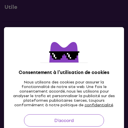
Utile
Contacts
Contacte nous
Consentement à l'utilisation de cookies
Nous utilisons des cookies pour assurer la
fonctionnalité de notre site web. Une fois le
consentement accordé, nous les utilisons pour
analyser le trafic et personnaliser la publicité sur des
plateformes publicitaires tierces, toujours
LU
conformément à notre politique de
confidentialité
.
D'accord