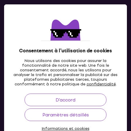
Contacts
Contacte nous
Consentement à l'utilisation de cookies
Nous utilisons des cookies pour assurer la
fonctionnalité de notre site web. Une fois le
consentement accordé, nous les utilisons pour
analyser le trafic et personnaliser la publicité sur des
plateformes publicitaires tierces, toujours
LU
conformément à notre politique de
confidentialité
.
D'accord
Paramètres détaillés
Informations et cookies