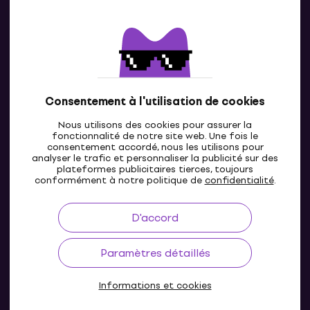
Contacts
Contacte nous
Consentement à l'utilisation de cookies
Nous utilisons des cookies pour assurer la
fonctionnalité de notre site web. Une fois le
consentement accordé, nous les utilisons pour
analyser le trafic et personnaliser la publicité sur des
plateformes publicitaires tierces, toujours
LU
conformément à notre politique de
confidentialité
.
D'accord
Paramètres détaillés
Informations et cookies
© 2004-2026 MUZIKER a.s.