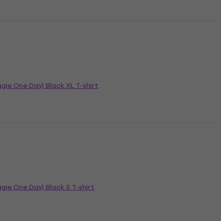
ggie One Day) Black XL T-shirt
n
ggie One Day) Black S T-shirt
n