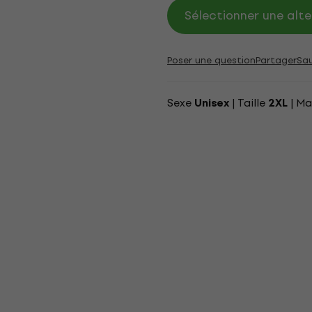
Sélectionner une alte
Poser une question
Partager
Sa
Sexe
| Taille
| Ma
Unisex
2XL