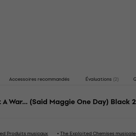
Accessoires recommandés
Évaluations
(2)
Q
 A War... (Said Maggie One Day) Black 2
ted Produits musicaux
The Exploited Chemises musicale