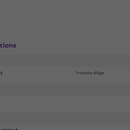
tions
ex
Tranche d'âge