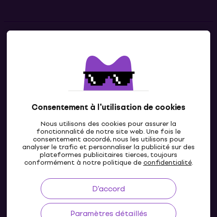
Contacts
Contacte nous
Consentement à l'utilisation de cookies
Nous utilisons des cookies pour assurer la
fonctionnalité de notre site web. Une fois le
consentement accordé, nous les utilisons pour
analyser le trafic et personnaliser la publicité sur des
plateformes publicitaires tierces, toujours
LU
conformément à notre politique de
confidentialité
.
D'accord
Paramètres détaillés