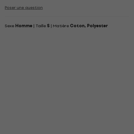
Poser une question
Sexe
Homme
| Taille
S
| Matière
Coton, Polyester