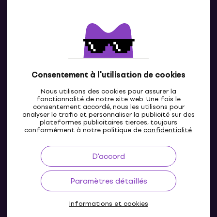
Contacts
Contacte nous
Consentement à l'utilisation de cookies
Nous utilisons des cookies pour assurer la
fonctionnalité de notre site web. Une fois le
consentement accordé, nous les utilisons pour
analyser le trafic et personnaliser la publicité sur des
plateformes publicitaires tierces, toujours
LU
conformément à notre politique de
confidentialité
.
D'accord
Paramètres détaillés
Informations et cookies