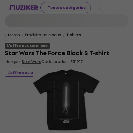
Toutes catégories
Merch
Produits musicaux
T-shirts
L'offre est terminée
Star Wars The Force Black S T-shirt
Marque:
Star Wars
Code produit:
331917
L'offre est terminée