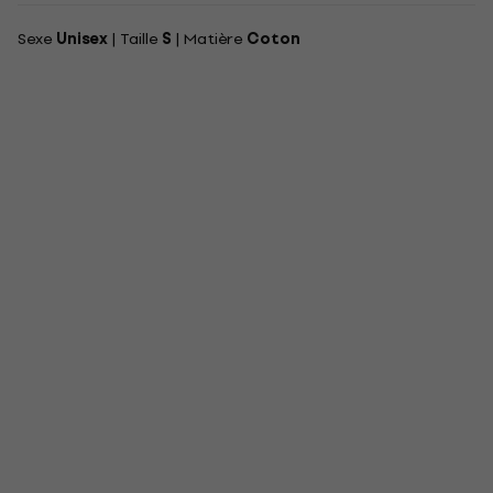
Sexe
Unisex
| Taille
S
| Matière
Coton