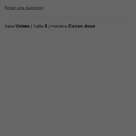
Poser une question
Sexe
Unisex
| Taille
S
| Matière
Coton doux