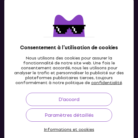
Contacts
Contacte nous
Consentement à l'utilisation de cookies
Nous utilisons des cookies pour assurer la
fonctionnalité de notre site web. Une fois le
consentement accordé, nous les utilisons pour
analyser le trafic et personnaliser la publicité sur des
plateformes publicitaires tierces, toujours
LU
conformément à notre politique de
confidentialité
.
D'accord
Paramètres détaillés
Informations et cookies