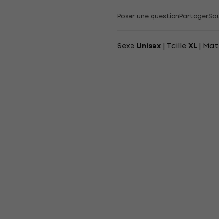
Poser une question
Partager
Sa
Sexe
| Taille
| Mat
Unisex
XL