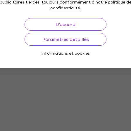
publicitaires tierces, toujours conformément à notre politique d
confidentialité
.
D'accord
Paramètres détaillés
Informations et cookies