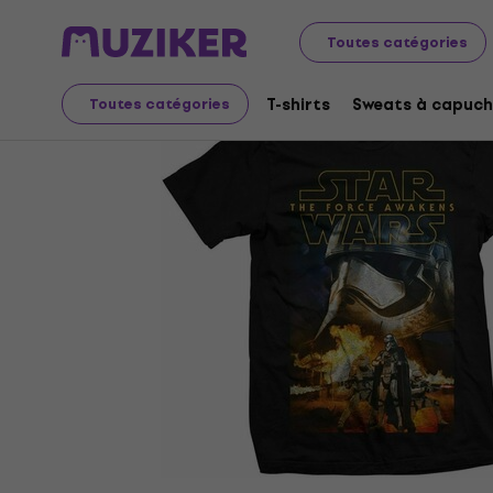
Merch
Produits musicaux
T-shirts
Toutes catégories
T-shirts
Sweats à capuch
Toutes catégories
L'offre est terminée