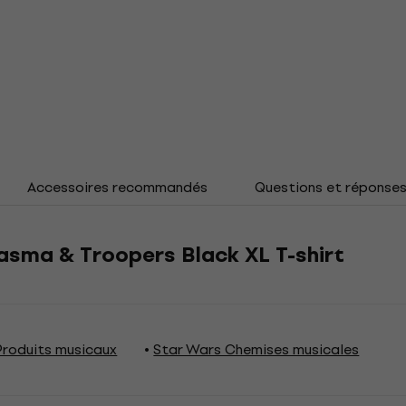
Accessoires recommandés
Questions et réponse
asma & Troopers Black XL T-shirt
Produits musicaux
Star Wars Chemises musicales