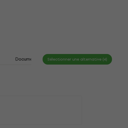
s
Documents
Sélectionner une alternative (4)