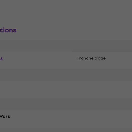
tions
ex
Tranche d'âge
 Wars