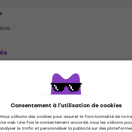
n
ètres
és
ique
Disques vinyles
Casquettes musique
C
Consentement à l'utilisation de cookies
Nous utilisons des cookies pour assurer la fonctionnalité de notr
site web. Une fois le consentement accordé, nous les utilisons pou
analyser le trafic et personnaliser la publicité sur des plateforme