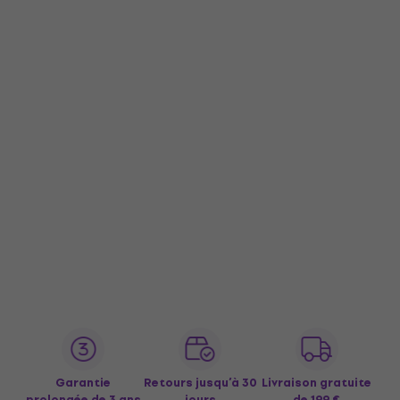
Garantie
Retours jusqu’à 30
Livraison gratuite
prolongée de 3 ans
jours
de 199 €