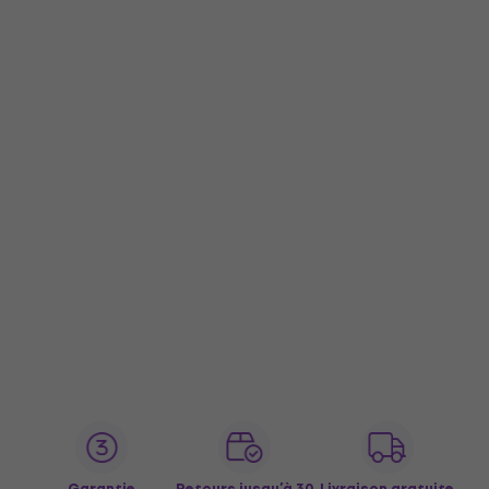
Garantie
Retours jusqu’à 30
Livraison gratuite