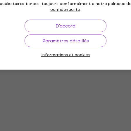
publicitaires tierces, toujours conformément à notre politique d
confidentialité
.
D'accord
Paramètres détaillés
Informations et cookies