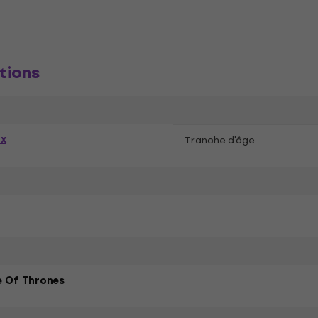
tions
ex
Tranche d'âge
 Of Thrones