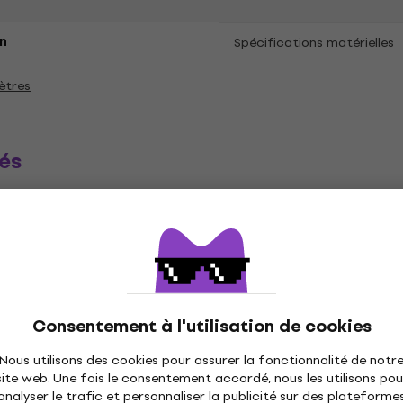
n
Spécifications matérielles
ètres
és
ique
Disques vinyles
Casquettes musique
C
Consentement à l'utilisation de cookies
Nous utilisons des cookies pour assurer la fonctionnalité de notr
site web. Une fois le consentement accordé, nous les utilisons pou
analyser le trafic et personnaliser la publicité sur des plateforme