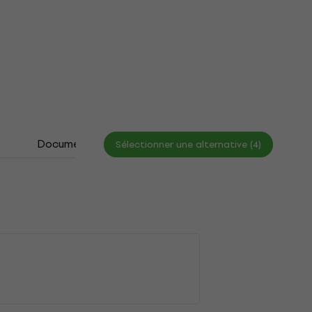
s
Documents
Tableau des tailles
Sélectionner une alternative (4)