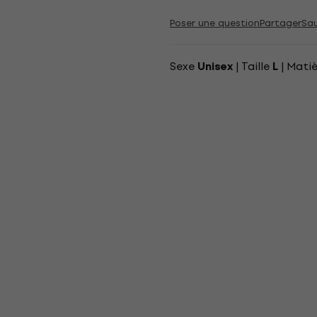
Poser une question
Partager
Sa
Sexe
| Taille
| Mati
Unisex
L