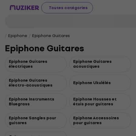
Toutes catégories
Epiphone
Epiphone Guitares
Epiphone Guitares
Epiphone Guitares
Epiphone Guitares
électriques
acoustiques
Epiphone Guitares
Epiphone Ukulélés
électro-acoustiques
Epiphone Instruments
Epiphone Housses et
Bluegrass
étuis pour guitares
Epiphone Sangles pour
Epiphone Accessoires
guitares
pour guitares