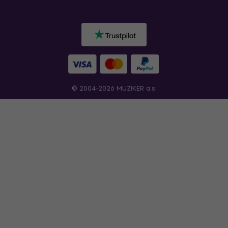
© 2004-2026 MUZIKER a.s.