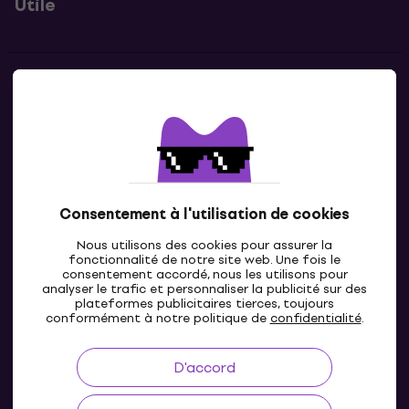
Utile
Contacts
Contacte nous
Consentement à l'utilisation de cookies
Nous utilisons des cookies pour assurer la
fonctionnalité de notre site web. Une fois le
consentement accordé, nous les utilisons pour
analyser le trafic et personnaliser la publicité sur des
plateformes publicitaires tierces, toujours
LU
conformément à notre politique de
confidentialité
.
D'accord