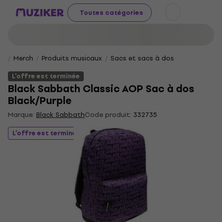
Toutes catégories
Merch
Produits musicaux
Sacs et sacs à dos
L'offre est terminée
Black Sabbath Classic AOP Sac à dos
Black/Purple
Marque:
Black Sabbath
Code produit:
332735
L'offre est terminée