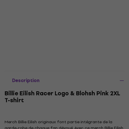
Description
Billie Eilish Racer Logo & Blohsh Pink 2XL
T-shirt
Merch Billie Eilish originaux font partie intégrante de la
garde-robe de chaque fan dévoué. Avec ce merch Billie Eilish