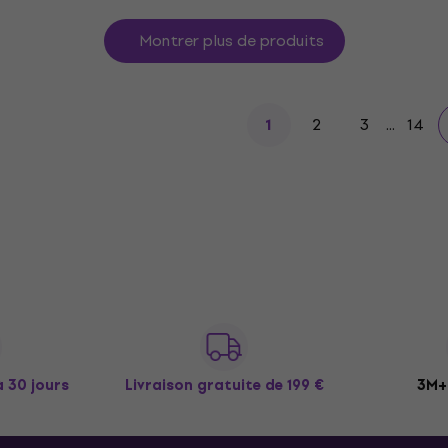
Montrer plus de produits
2
3
...
14
1
à 30 jours
Livraison gratuite
de 199 €
3M+ 