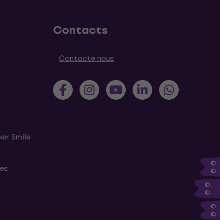
Contacts
Contacte nous
ker Smile
tes