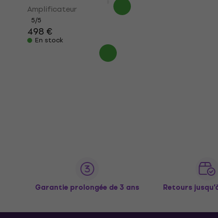
Amplificateur
5
/5
498 €
En stock
Garantie prolongée de 3 ans
Retours jusqu’