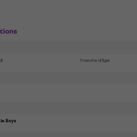
tions
ex
Tranche d'âge
ie Boys