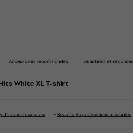
Accessoires recommandés
Questions et réponse
Hits White XL T-shirt
ys Produits musicaux
Beastie Boys Chemises musicales