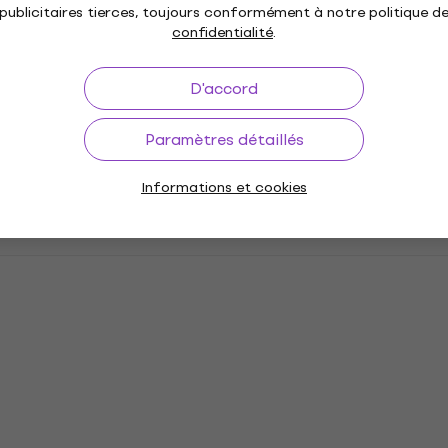
publicitaires tierces, toujours conformément à notre politique d
confidentialité
.
D'accord
Paramètres détaillés
Informations et cookies