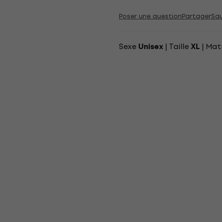
Poser une question
Partager
Sa
Sexe
| Taille
| Mat
Unisex
XL