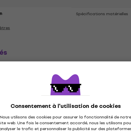
n
Spécifications matérielles
ètres
és
ique
Disques vinyles
Casquettes musique
C
Consentement à l'utilisation de cookies
Nous utilisons des cookies pour assurer la fonctionnalité de notr
site web. Une fois le consentement accordé, nous les utilisons pou
analyser le trafic et personnaliser la publicité sur des plateforme