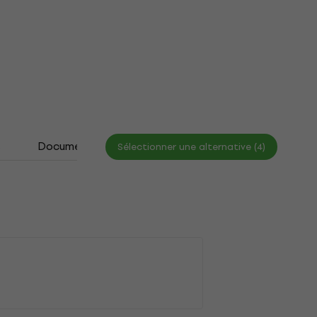
s
Documents
Tableau des tailles
Sélectionner une alternative (4)