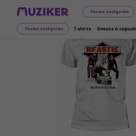
Merch
Produits musicaux
T-shirts
Toutes catégories
T-shirts
Sweats à capuch
Toutes catégories
L'offre est terminée