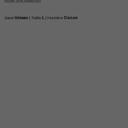
Poser une question
Sexe
Unisex
| Taille
L
| Matière
Coton