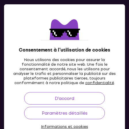
Contacts
Contacte nous
Consentement à l'utilisation de cookies
Nous utilisons des cookies pour assurer la
fonctionnalité de notre site web. Une fois le
consentement accordé, nous les utilisons pour
analyser le trafic et personnaliser la publicité sur des
plateformes publicitaires tierces, toujours
LU
conformément à notre politique de
confidentialité
.
D'accord
Paramètres détaillés
Informations et cookies