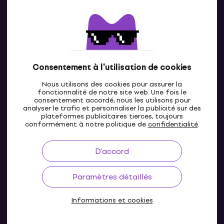
Contacts
Contacte nous
Consentement à l'utilisation de cookies
Nous utilisons des cookies pour assurer la
fonctionnalité de notre site web. Une fois le
consentement accordé, nous les utilisons pour
analyser le trafic et personnaliser la publicité sur des
plateformes publicitaires tierces, toujours
LU
conformément à notre politique de
confidentialité
.
D'accord
Paramètres détaillés
Informations et cookies
© 2004-2026 MUZIKER a.s.