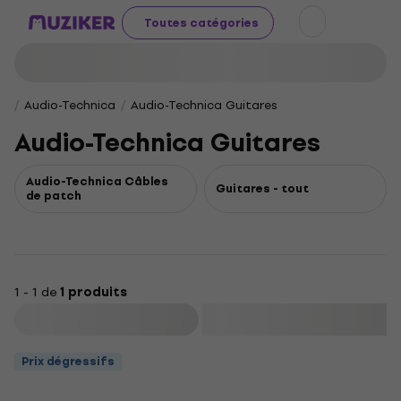
Toutes catégories
Audio-Technica
Audio-Technica Guitares
Audio-Technica Guitares
Audio-Technica Câbles
Guitares - tout
de patch
1 - 1 de
1 produits
Filtrer
Prix dégressifs