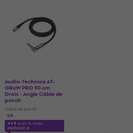
Audio-Technica AT-
GRcW PRO 90 cm
Droit - Angle Câble de
patch
Câble de patch
5
/5
49 €
avec le code
MUZMUZ-5