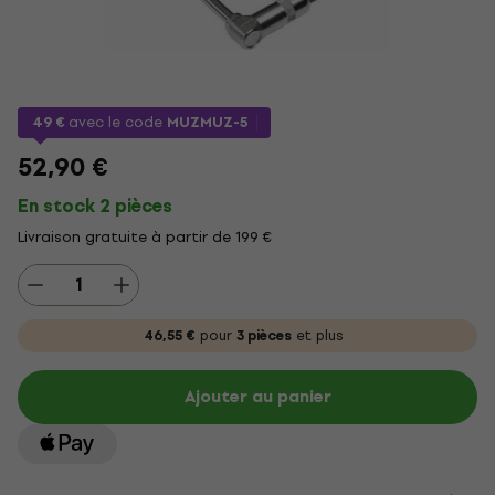
49 €
avec le code
MUZMUZ-5
52,90 €
En stock 2 pièces
Livraison gratuite à partir de 199 €
46,55 €
pour
3 pièces
et plus
Ajouter au panier