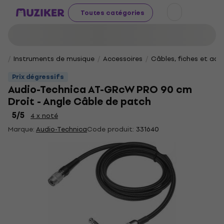
Toutes catégories
Instruments de musique
Accessoires
Câbles, fiches et ad
Prix dégressifs
Audio-Technica AT-GRcW PRO 90 cm
Droit - Angle Câble de patch
5
/5
4 x noté
Marque:
Audio-Technica
Code produit:
331640