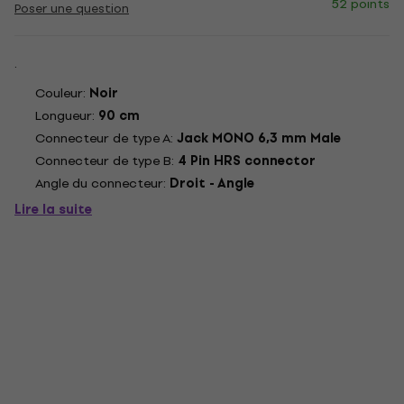
52 points
Poser une question
.
Couleur:
Noir
Longueur:
90 cm
Connecteur de type A:
Jack MONO 6,3 mm Male
Connecteur de type B:
4 Pin HRS connector
Angle du connecteur:
Droit - Angle
Lire la suite