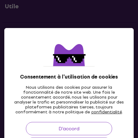
Utile
Contacts
Contacte nous
Consentement à l'utilisation de cookies
Nous utilisons des cookies pour assurer la
fonctionnalité de notre site web. Une fois le
consentement accordé, nous les utilisons pour
analyser le trafic et personnaliser la publicité sur des
plateformes publicitaires tierces, toujours
LU
conformément à notre politique de
confidentialité
.
D'accord