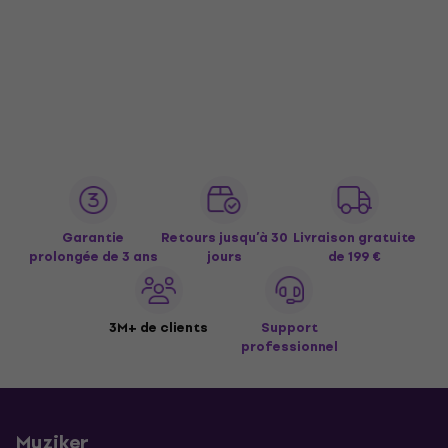
Garantie
Retours jusqu’à 30
Livraison gratuite
prolongée de 3 ans
jours
de 199 €
3M+ de clients
Support
professionnel
Muziker