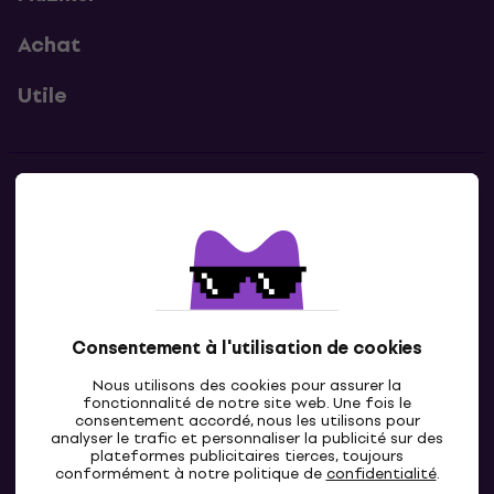
Achat
Utile
Contacts
Contacte nous
Consentement à l'utilisation de cookies
Nous utilisons des cookies pour assurer la
fonctionnalité de notre site web. Une fois le
consentement accordé, nous les utilisons pour
analyser le trafic et personnaliser la publicité sur des
plateformes publicitaires tierces, toujours
LU
conformément à notre politique de
confidentialité
.