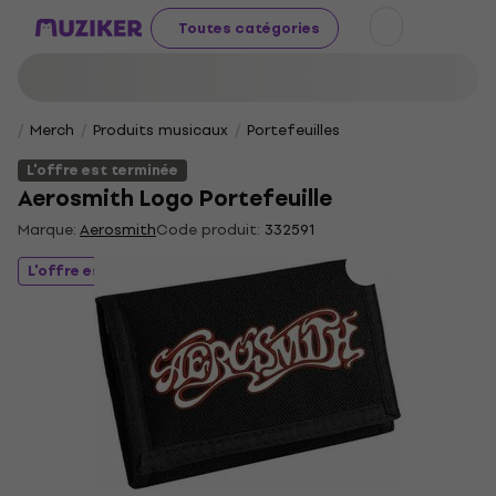
Toutes catégories
Merch
Produits musicaux
Portefeuilles
L'offre est terminée
Aerosmith Logo Portefeuille
Marque:
Aerosmith
Code produit:
332591
L'offre est terminée