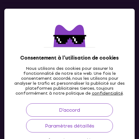
Contacts
Contacte nous
Consentement à l'utilisation de cookies
Nous utilisons des cookies pour assurer la
fonctionnalité de notre site web. Une fois le
consentement accordé, nous les utilisons pour
analyser le trafic et personnaliser la publicité sur des
plateformes publicitaires tierces, toujours
LU
conformément à notre politique de
confidentialité
.
D'accord
Paramètres détaillés