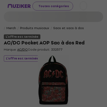
Toutes catégories
Merch
Produits musicaux
Sacs et sacs à dos
L'offre est terminée
AC/DC Pocket AOP Sac à dos Red
Marque:
AC/DC
Code produit:
332577
L'offre est terminée